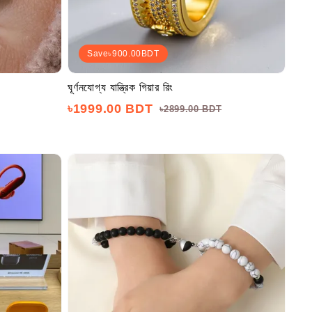
Save
৳900.00
BDT
ঘূর্ণনযোগ্য যান্ত্রিক গিয়ার রিং
৳1999.00 BDT
৳2899.00 BDT