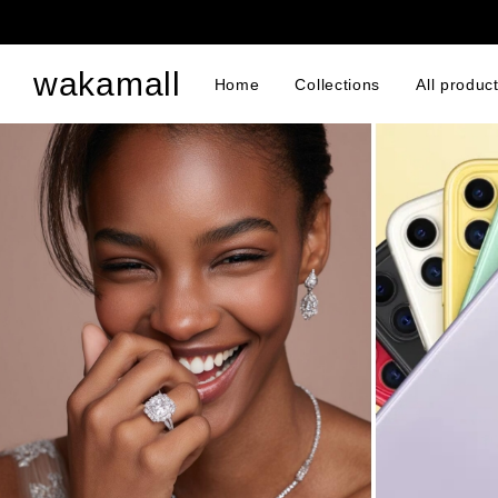
wakamall
Home
Collections
All produc