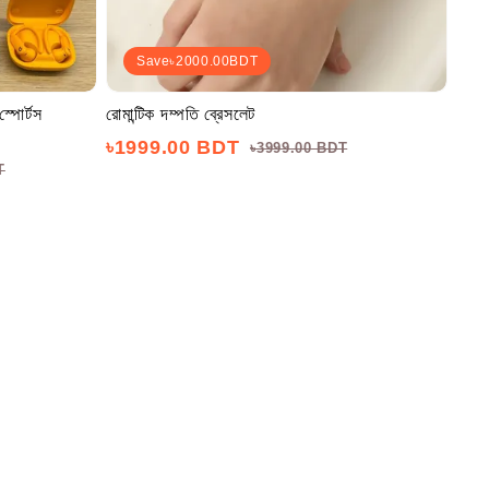
Save
৳2000.00
BDT
স্পোর্টস
রোমান্টিক দম্পতি ব্রেসলেট
৳1999.00 BDT
৳3999.00 BDT
T