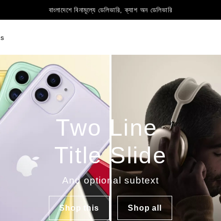
বাংলাদেশে বিনামূল্যে ডেলিভারি, ক্যাশ অন ডেলিভারি
ts
Two Line 

Title Slide
And optional subtext
Shop this
Shop all