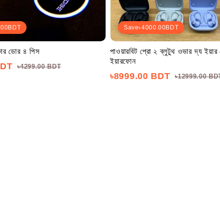
.00
BDT
Save
৳4000.00
BDT
কার ডোর ৪ পিস
পাওয়ারবিট প্রো ২ ব্লুটুথ ওভার দ্য ইয়ার 
ইয়ারফোন
BDT
৳4299.00 BDT
৳8999.00 BDT
৳12999.00 BD