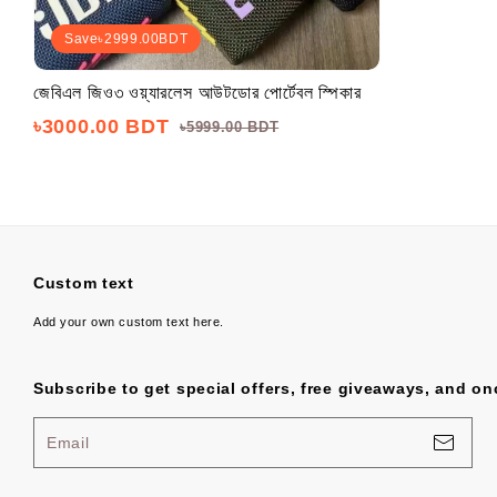
Save
৳2999.00
BDT
জেবিএল জিও৩ ওয়্যারলেস আউটডোর পোর্টেবল স্পিকার
৳3000.00 BDT
৳5999.00 BDT
Custom text
Add your own custom text here.
Subscribe to get special offers, free giveaways, and onc
Email