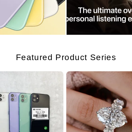
Featured Product Series